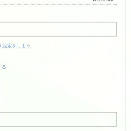
信を設定をしよう
する