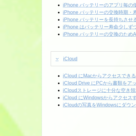
iPhone バッテリーのアプリ毎
iPhone バッテリーの交換時期
iPhone バッテリーを長持ちさ
iPhone はバッテリー寿命少し
iPhone バッテリーの交換のためAp
iCloud
iCloud にMacからアクセスで
iCloud Drive にPCから書類を
iCloudストレージに十分な空
iCloud にWindowsからアクセス
iCloudの写真をWindowsにダ