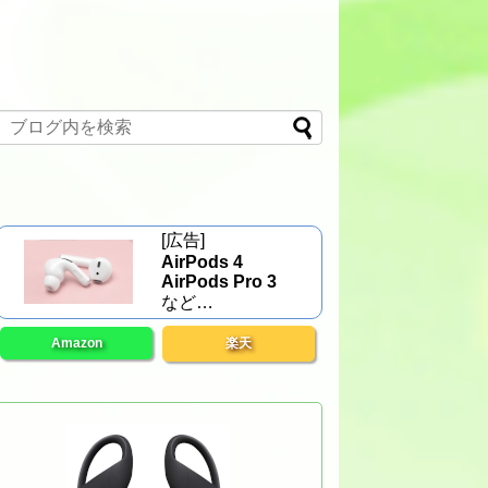
[広告]
AirPods 4
AirPods Pro 3
など…
Amazon
楽天