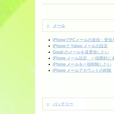
メール
iPhoneでPCメールの送信・受
iPhoneで
Yahoo メールの設定
Gmail のメールを送受信したい
iPhone メール設定、一括開封に
iPhone メールを一括削除したい
iPhone メールアカウントの削除
バッテリー