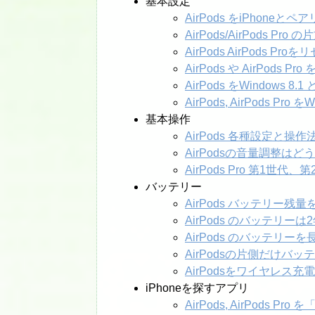
基本設定
AirPods をiPhoneと
AirPods/AirPods 
AirPods AirPods Pro
AirPods や AirPods Pro
AirPods をWindows 8
AirPods, AirPods P
基本操作
AirPods 各種設定と操作
AirPodsの音量調整はど
AirPods Pro 第1
バッテリー
AirPods バッテリー残量
AirPods のバッテリ
AirPods のバッテリー
AirPodsの片側だけバ
AirPodsをワイヤレス
iPhoneを探すアプリ
AirPods, AirPods 