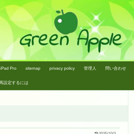
iPad Pro
sitemap
privacy policy
管理人
問い合わせ
入して再設定するには
2025/10/3