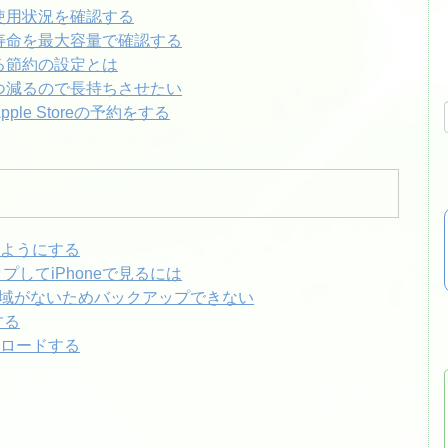
の使用状況を確認する
・寿命を最大容量で確認する
せる節約の設定とは
ずつ減るので長持ちさせたい
ple Storeの予約をする
きるようにする
アップしてiPhoneで見るには
き領域がないためバックアップできない
する
ウンロードする