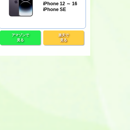
iPhone 12 ～ 16
iPhone SE
アマゾンで
楽天で
見る
見る