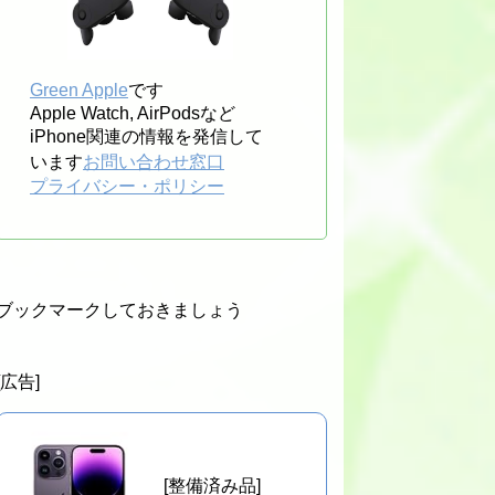
Green Apple
です
Apple Watch, AirPodsなど
iPhone関連の情報を発信して
います
お問い合わせ窓口
プライバシー・ポリシー
ブックマークしておきましょう
[広告]
[整備済み品]