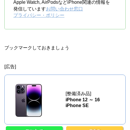
Apple Watch, AirPodsなどiPhone関連の情報を
発信しています
お問い合わせ窓口
プライバシー・ポリシー
ブックマークしておきましょう
[広告]
[整備済み品]
iPhone 12 ～ 16
iPhone SE