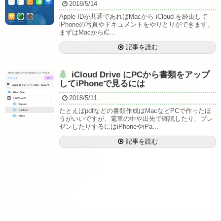
2018/5/14
Apple IDが共通であればMacから iCloud を経由して
iPhoneの写真やドキュメントをやりとりができます。
まずはMacからiC...
記事を読む
iCloud Drive にPCから書類をアップ
してiPhoneで見るには
2018/5/11
たとえばpdfなどの書類作成はMacなどPCで作ったほ
うがいいですが、電車の中や出先で確認したり、プレ
ゼンしたりするにはiPhoneやiPa...
記事を読む