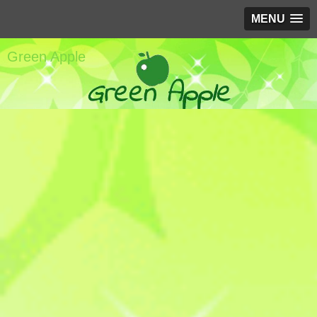
MENU
Green Apple