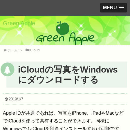
MENU
Green Apple
ホーム
iCloud
iCloudの写真をWindows
にダウンロードする
2019/1/7
Apple IDが共通であれば、写真をiPhone、iPadやMacなど
でiCloudを使って共有することができます。同様に
WindowsでもiCloudを別途インストールすれば可能です。