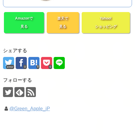
Amazonで
楽天で
Yahoo!
見る
見る
ショッピング
シェアする
error
0
0
フォローする
@Green_Apple_iP