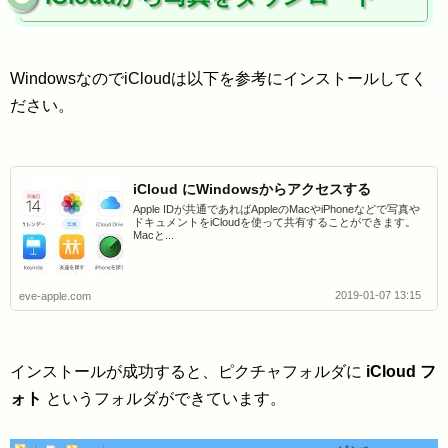
WindowsなのでiCloudは以下を参考にインストールしてく
ださい。
iCloud にWindowsからアクセスする
Apple IDが共通であればAppleのMacやiPhoneなどで写真や
ドキュメントをiCloudを使って共有することができます。
Macと...
2019-01-07 13:15
eve-apple.com
インストールが成功すると、ピクチャフォルダに
iCloud フ
ォト
というフォルダができています。