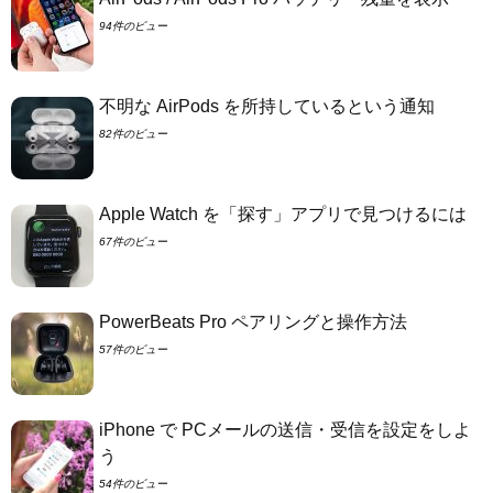
94件のビュー
不明な AirPods を所持しているという通知
82件のビュー
Apple Watch を「探す」アプリで見つけるには
67件のビュー
PowerBeats Pro ペアリングと操作方法
57件のビュー
iPhone で PCメールの送信・受信を設定をしよ
う
54件のビュー