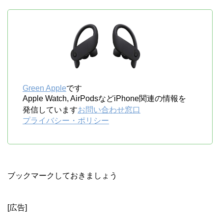
Green Apple
です
Apple Watch, AirPodsなどiPhone関連の情報を
発信しています
お問い合わせ窓口
プライバシー・ポリシー
ブックマークしておきましょう
[広告]