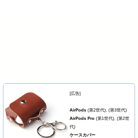
[広告]
AirPods
(第2世代), (第3世代)
AirPods Pro
(第1世代), (第2世
代)
ケースカバー