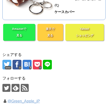
代)
ケースカバー
Amazonで
楽天で
Yahoo!
見る
見る
ショッピング
シェアする
error
0
0
フォローする
@Green_Apple_iP