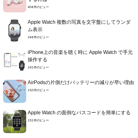
404件のビュー
Apple Watch 複数の写真を文字盤にしてランダ
ム表示
244件のビュー
iPhone上の音楽を聴く時に Apple Watch で手元
操作する
191件のビュー
AirPodsの片側だけバッテリーの減りが早い理由
152件のビュー
Apple Watch の面倒なパスコードを簡単にする
151件のビュー