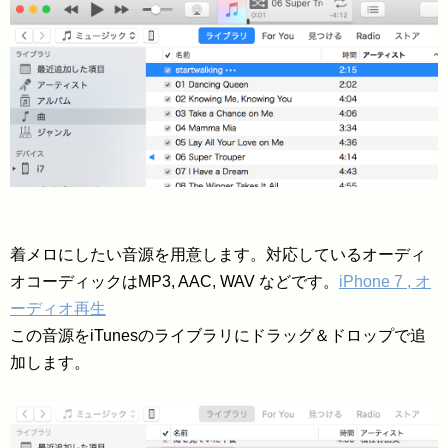
着メロにしたい音源を用意します。対応しているオーディ
オコーディックはMP3, AAC, WAV などです。
iPhone 7 , オ
ーディオ再生
この音源をiTunesのライブラリにドラッグ＆ドロップで追
加します。