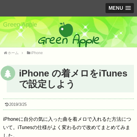
MENU
Green Apple
ホーム
iPhone
iPhone の着メロをiTunes
で設定しよう
2019/3/25
iPhoneに自分の気に入った曲を着メロで入れるた方法につ
いて。iTunesの仕様がよく変わるので改めてまとめてみま
した。