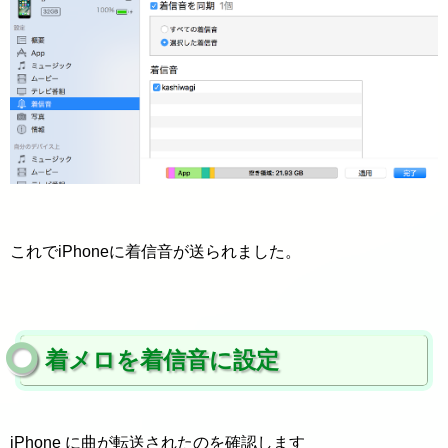
これでiPhoneに着信音が送られました。
着メロを着信音に設定
iPhone に曲が転送されたのを確認します