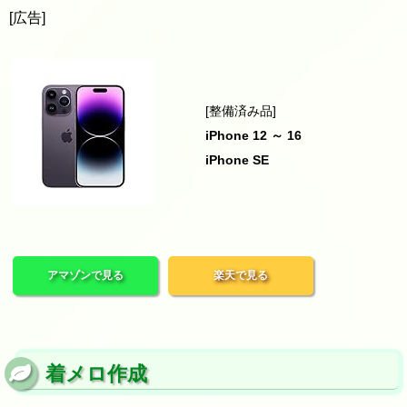
[広告]
[整備済み品]
iPhone 12 ～ 16
iPhone SE
アマゾンで見る
楽天で見る
着メロ作成